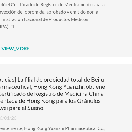
bió el Certificado de Registro de Medicamentos para
nyección de Iopromida, aprobado y emitido por la
inistración Nacional de Productos Médicos
A). El...
VIEW_MORE
ticias] La filial de propiedad total de Beilu
rmaceutical, Hong Kong Yuanzhi, obtiene
Certificado de Registro de Medicina China
entada de Hong Kong para los Gránulos
wei para el Sueño.
6/01/26
ientemente, Hong Kong Yuanzhi Pharmaceutical Co.,