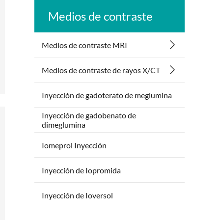
Medios de contraste
Medios de contraste MRI
Medios de contraste de rayos X/CT
Inyección de gadoterato de meglumina
Inyección de gadobenato de
dimeglumina
Iomeprol Inyección
Inyección de Iopromida
Inyección de Ioversol