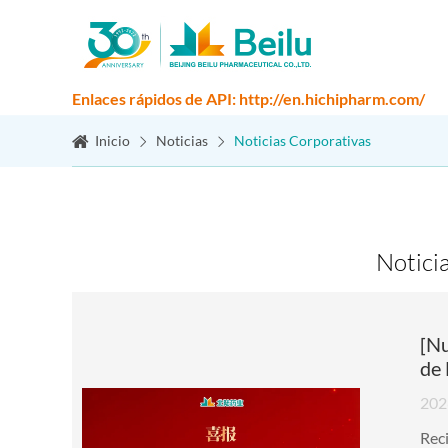
Enlaces rápidos de API: http://en.hichipharm.com/
Inicio
Noticias
Noticias Corporativas
Notici
[Nu
de 
202
Reci