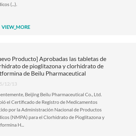
cos (...).
VIEW_MORE
evo Producto] Aprobadas las tabletas de
rhidrato de pioglitazona y clorhidrato de
formina de Beilu Pharmaceutical
5/12/13
entemente, Beijing Beilu Pharmaceutical Co., Ltd.
bió el Certificado de Registro de Medicamentos
ido por la Administración Nacional de Productos
icos (NMPA) para el Clorhidrato de Pioglitazona y
formina H...