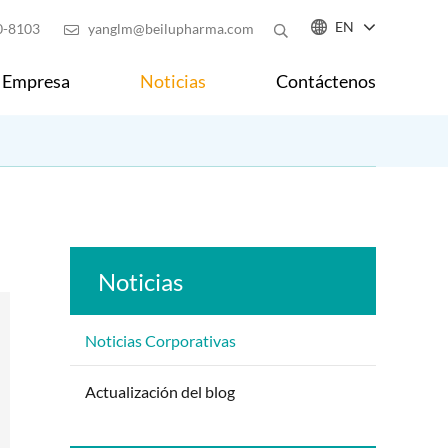

EN
0-8103
yanglm@beilupharma.com

Empresa
Noticias
Contáctenos
Noticias
Noticias Corporativas
Actualización del blog