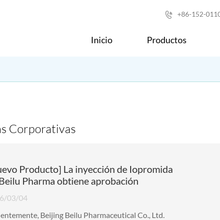
+86-152-011

Inicio
Productos
as Corporativas
evo Producto] La inyección de Iopromida
Beilu Pharma obtiene aprobación
6/03/04
entemente, Beijing Beilu Pharmaceutical Co., Ltd.