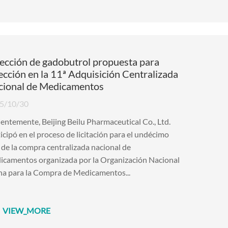
ección de gadobutrol propuesta para
ección en la 11ª Adquisición Centralizada
cional de Medicamentos
5/10/30
entemente, Beijing Beilu Pharmaceutical Co., Ltd.
icipó en el proceso de licitación para el undécimo
 de la compra centralizada nacional de
icamentos organizada por la Organización Nacional
na para la Compra de Medicamentos...
VIEW_MORE