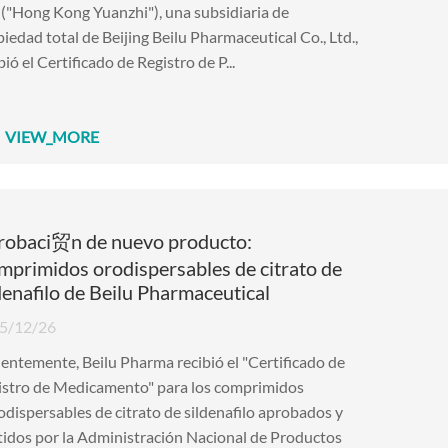
 ("Hong Kong Yuanzhi"), una subsidiaria de
iedad total de Beijing Beilu Pharmaceutical Co., Ltd.,
bió el Certificado de Registro de P...
VIEW_MORE
robaci贸n de nuevo producto:
primidos orodispersables de citrato de
denafilo de Beilu Pharmaceutical
5/12/26
entemente, Beilu Pharma recibió el "Certificado de
istro de Medicamento" para los comprimidos
dispersables de citrato de sildenafilo aprobados y
idos por la Administración Nacional de Productos