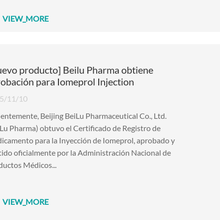
VIEW_MORE
evo producto] Beilu Pharma obtiene
obación para Iomeprol Injection
5/11/10
entemente, Beijing BeiLu Pharmaceutical Co., Ltd.
Lu Pharma) obtuvo el Certificado de Registro de
icamento para la Inyección de Iomeprol, aprobado y
ido oficialmente por la Administración Nacional de
ductos Médicos...
VIEW_MORE