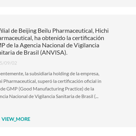
filial de Beijing Beilu Pharmaceutical, Hichi
rmaceutical, ha obtenido la certificación
 de la Agencia Nacional de Vigilancia
itaria de Brasil (ANVISA).
5/09/02
entemente, la subsidiaria holding de la empresa,
i Pharmaceutical, superó la certificación oficial in
u de GMP (Good Manufacturing Practice) de la
cia Nacional de Vigilancia Sanitaria de Brasil (...
VIEW_MORE