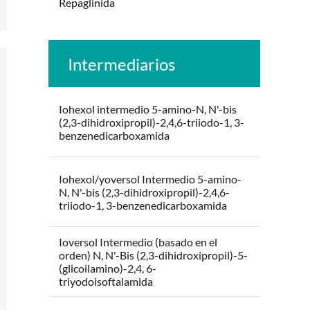
Repaglinida
Intermediarios
Iohexol intermedio 5-amino-N, N'-bis
(2,3-dihidroxipropil)-2,4,6-triiodo-1, 3-
benzenedicarboxamida
Iohexol/yoversol Intermedio 5-amino-
N, N'-bis (2,3-dihidroxipropil)-2,4,6-
triiodo-1, 3-benzenedicarboxamida
Ioversol Intermedio (basado en el
orden) N, N'-Bis (2,3-dihidroxipropil)-5-
(glicoilamino)-2,4, 6-
triyodoisoftalamida