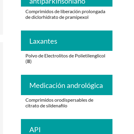
antiparkinsoniano
Comprimidos de liberación prolongada
de diclorhidrato de pramipexol
Laxantes
Polvo de Electrolitos de Polietilenglicol
(Ⅲ)
Medicación andrológica
Comprimidos orodispersables de
citrato de sildenafilo
API