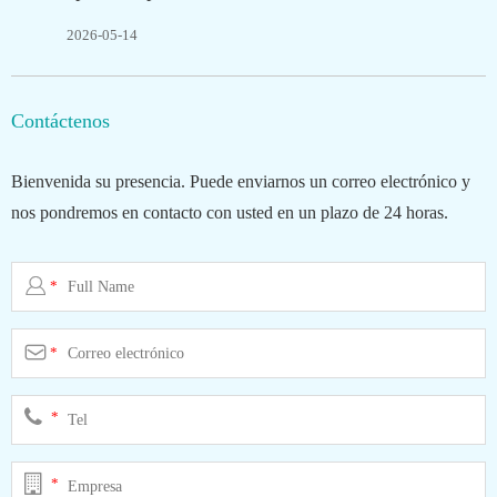
2026-05-14
Contáctenos
Bienvenida su presencia. Puede enviarnos un correo electrónico y
nos pondremos en contacto con usted en un plazo de 24 horas.

*

*
*
*