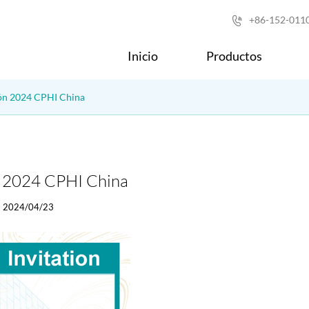
+86-152-011

Inicio
Productos
ión 2024 CPHI China
n 2024 CPHI China
2024/04/23