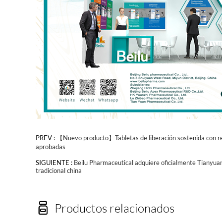
PREV :
【Nuevo producto】Tabletas de liberación sostenida con rev
aprobadas
SIGUIENTE :
Beilu Pharmaceutical adquiere oficialmente Tianyuan
tradicional china

Productos relacionados