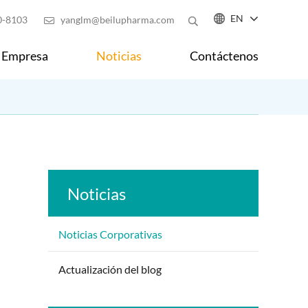

EN
0-8103
yanglm@beilupharma.com

Empresa
Noticias
Contáctenos
Noticias
Noticias Corporativas
Actualización del blog