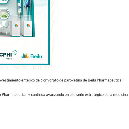
estimiento entérico de clorhidrato de paroxetina de Beilu Pharmaceutical
 Pharmaceutical y continúa avanzando en el diseño estratégico de la medicina