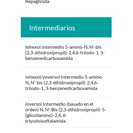
Repaglinida
Intermediarios
Iohexol intermedio 5-amino-N, N'-bis
(2,3-dihidroxipropil)-2,4,6-triiodo-1, 3-
benzenedicarboxamida
Iohexol/yoversol Intermedio 5-amino-
N, N'-bis (2,3-dihidroxipropil)-2,4,6-
triiodo-1, 3-benzenedicarboxamida
Ioversol Intermedio (basado en el
orden) N, N'-Bis (2,3-dihidroxipropil)-5-
(glicoilamino)-2,4, 6-
triyodoisoftalamida