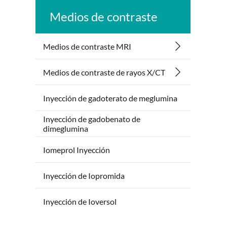
Medios de contraste
Medios de contraste MRI
Medios de contraste de rayos X/CT
Inyección de gadoterato de meglumina
Inyección de gadobenato de
dimeglumina
Iomeprol Inyección
Inyección de Iopromida
Inyección de Ioversol