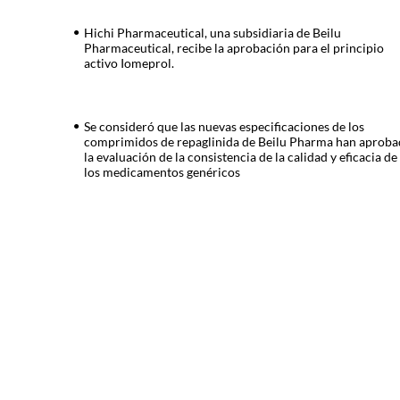
Hichi Pharmaceutical, una subsidiaria de Beilu
Pharmaceutical, recibe la aprobación para el principio
activo Iomeprol.
Se consideró que las nuevas especificaciones de los
comprimidos de repaglinida de Beilu Pharma han aprob
la evaluación de la consistencia de la calidad y eficacia de
los medicamentos genéricos