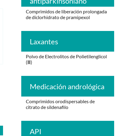
antiparkinsoniano
Comprimidos de liberación prolongada
de diclorhidrato de pramipexol
Laxantes
Polvo de Electrolitos de Polietilenglicol
(Ⅲ)
Medicación andrológica
Comprimidos orodispersables de
citrato de sildenafilo
API