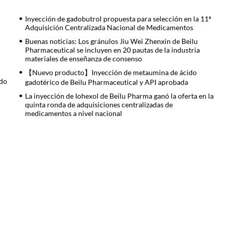
Inyección de gadobutrol propuesta para selección en la 11ª
Adquisición Centralizada Nacional de Medicamentos
Buenas noticias: Los gránulos Jiu Wei Zhenxin de Beilu
Pharmaceutical se incluyen en 20 pautas de la industria
materiales de enseñanza de consenso
【Nuevo producto】Inyección de metaumina de ácido
ado
gadotérico de Beilu Pharmaceutical y API aprobada
La inyección de Iohexol de Beilu Pharma ganó la oferta en la
quinta ronda de adquisiciones centralizadas de
medicamentos a nivel nacional